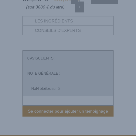
(soit 3600 € du litre)
+
LES INGRÉDIENTS
CONSEILS D'EXPERTS
0
AVISCLIENTS :
NOTE GÉNÉRALE :
NaN
étoiles sur 5
Se connecter pour ajouter un témoignage