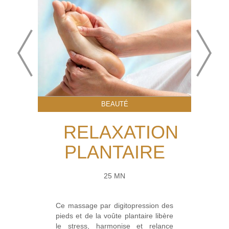
BEAUTÉ
RELAXATION
PLANTAIRE
25 MN
Ce massage par digitopression des
pieds et de la voûte plantaire libère
le stress, harmonise et relance