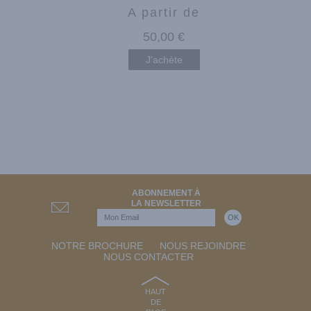
A partir de
50
,00
€
J'achète
ABONNEMENT À
LA NEWSLETTER
NOTRE BROCHURE
NOUS REJOINDRE
NOUS CONTACTER
HAUT
DE