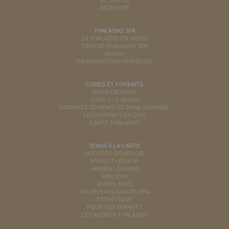
INCENTIVE
THALASSO SPA
LA THALASSO EN VIDÉO
CENTRE THALASSO SPA
BASSIN
INFORMATIONS PRATIQUES
CURES ET FORFAITS
BONS CADEAUX
CURE 2 - 5 JOURS
FORFAITS JOURNÉE ET DEMI-JOURNÉE
LES FORFAITS EN DUO
CARTE THALASSO
SOINS À LA CARTE
BOOSTER D'ÉNERGIE
HYDROTHÉRAPIE
JAMBES LÉGÈRES
MINCEUR
MODELAGES
RITUELS RELAXANTS SPA
ESTHÉTIQUE
POUR LES ENFANTS
LES APÉROS THALASSO