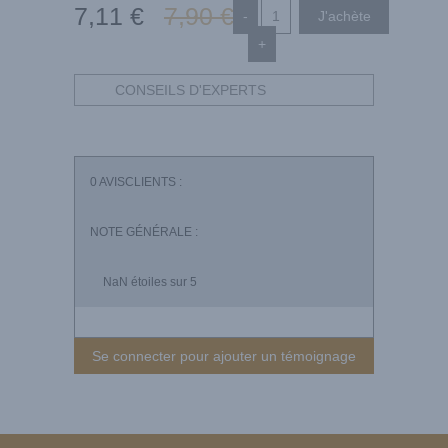
7
,11
€
7
,90
€
-
+
CONSEILS D'EXPERTS
0
AVISCLIENTS :
NOTE GÉNÉRALE :
NaN
étoiles sur 5
Se connecter pour ajouter un témoignage