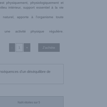
 est physiquement, physiologiquement et
ieu intérieur, support essentiel à la vie
aturel, apporte à l'organisme toute
 une activité physique régulière.
-
+
onséquences d'un déséquilibre de
NaN
étoiles sur 5