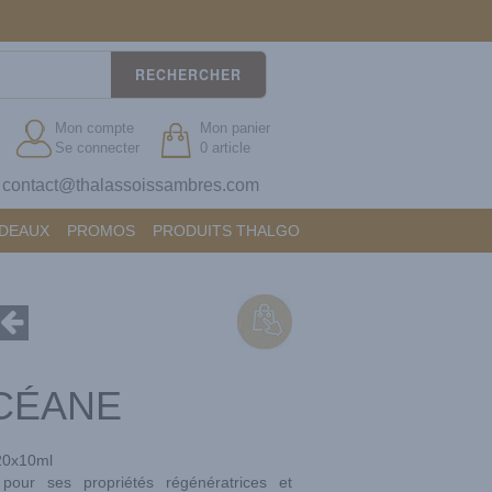
RECHERCHER
Mon compte
Mon panier
Se connecter
0 article
contact@thalassoissambres.com
?
ADEAUX
PROMOS
PRODUITS THALGO
CÉANE
20x10ml
pour ses propriétés régénératrices et