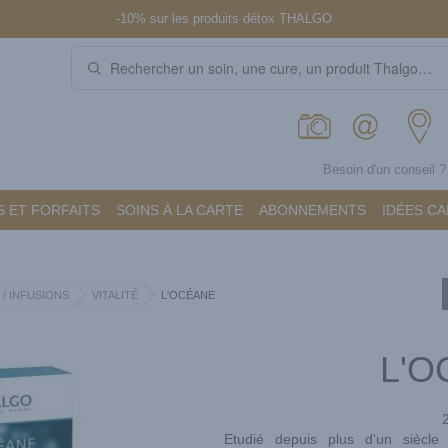
-10% sur les produits détox THALGO
Besoin d'un conseil 
 ET FORFAITS
SOINS À LA CARTE
ABONNEMENTS
IDÉES C
 / INFUSIONS
VITALITÉ
L'OCÉANE
L'O
Etudié depuis plus d'un siècle 