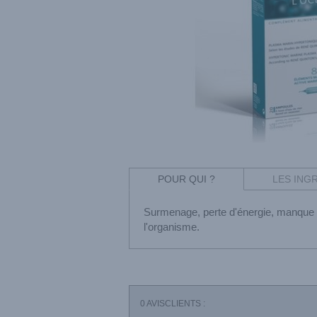
POUR QUI ?
LES ING
Surmenage, perte d'énergie, manque d
l'organisme.
0
AVISCLIENTS :