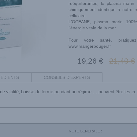
rééquilibrantes, le plasma marin
chimiquement identique à notre mil
cellulaire.
L'OCEANE, plasma marin 100% n
l'énergie vitale de la mer.
Pour votre santé, pratiquez
www.mangerbouger.fr
19
,26
€
21
,40
€
RÉDIENTS
CONSEILS D'EXPERTS
e vitalité, baisse de forme pendant un régime,… peuvent être les c
NOTE GÉNÉRALE :