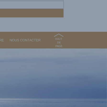
HAUT
RE
NOUS CONTACTER
DE
PAGE