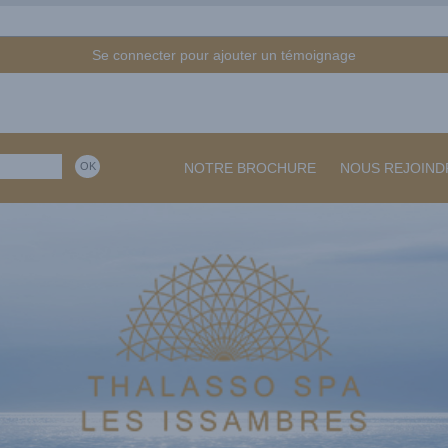
Se connecter pour ajouter un témoignage
NOTRE BROCHURE
NOUS REJOIND