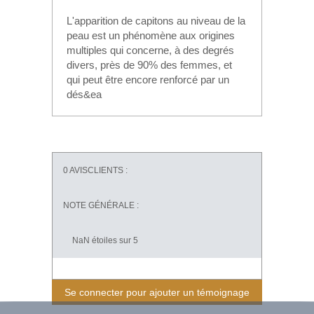
L'apparition de capitons au niveau de la
peau est un phénomène aux origines
multiples qui concerne, à des degrés
divers, près de 90% des femmes, et
qui peut être encore renforcé par un
dés&ea
0
AVISCLIENTS :
NOTE GÉNÉRALE :
NaN
étoiles sur 5
Se connecter pour ajouter un témoignage