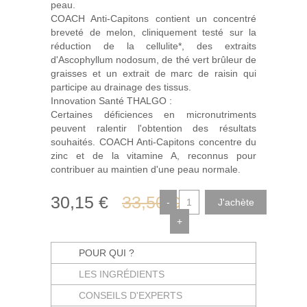
peau.
COACH Anti-Capitons contient un concentré
breveté de melon, cliniquement testé sur la
réduction de la cellulite*, des extraits
d'Ascophyllum nodosum, de thé vert brûleur de
graisses et un extrait de marc de raisin qui
participe au drainage des tissus.
Innovation Santé THALGO :
Certaines déficiences en micronutriments
peuvent ralentir l'obtention des résultats
souhaités. COACH Anti-Capitons concentre du
zinc et de la vitamine A, reconnus pour
contribuer au maintien d'une peau normale.
30
,15
€
33
,50
€
-
+
POUR QUI ?
LES INGRÉDIENTS
CONSEILS D'EXPERTS