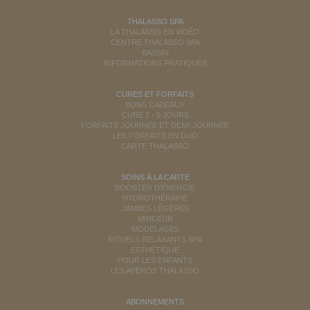
THALASSO SPA
LA THALASSO EN VIDÉO
CENTRE THALASSO SPA
BASSIN
INFORMATIONS PRATIQUES
CURES ET FORFAITS
BONS CADEAUX
CURE 2 - 5 JOURS
FORFAITS JOURNÉE ET DEMI-JOURNÉE
LES FORFAITS EN DUO
CARTE THALASSO
SOINS À LA CARTE
BOOSTER D'ÉNERGIE
HYDROTHÉRAPIE
JAMBES LÉGÈRES
MINCEUR
MODELAGES
RITUELS RELAXANTS SPA
ESTHÉTIQUE
POUR LES ENFANTS
LES APÉROS THALASSO
ABONNEMENTS