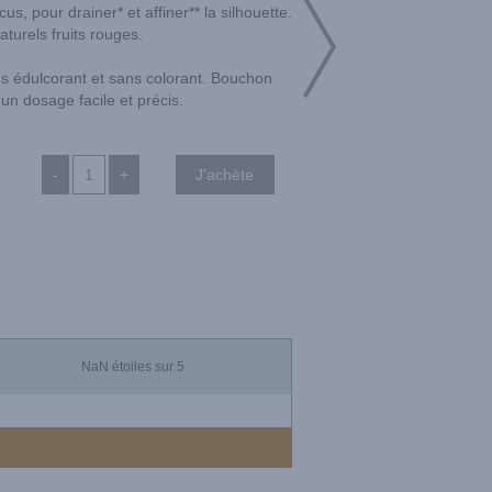
cus, pour drainer* et affiner** la silhouette.
turels fruits rouges.
s édulcorant et sans colorant. Bouchon
un dosage facile et précis.
-
+
NaN
étoiles sur 5