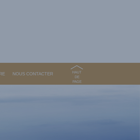
HAUT
RE
NOUS CONTACTER
DE
PAGE