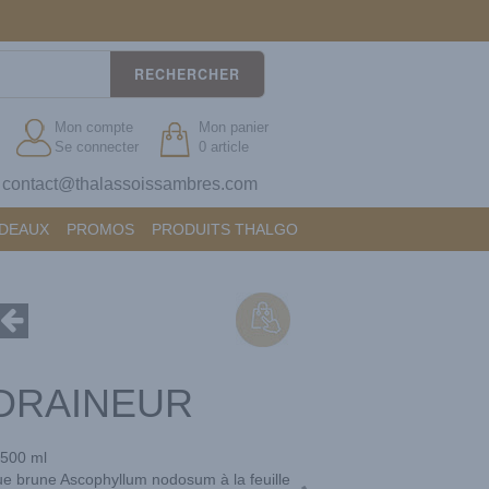
RECHERCHER
Mon compte
Mon panier
Se connecter
0 article
contact@thalassoissambres.com
?
ADEAUX
PROMOS
PRODUITS THALGO
 DRAINEUR
500 ml
gue brune Ascophyllum nodosum à la feuille