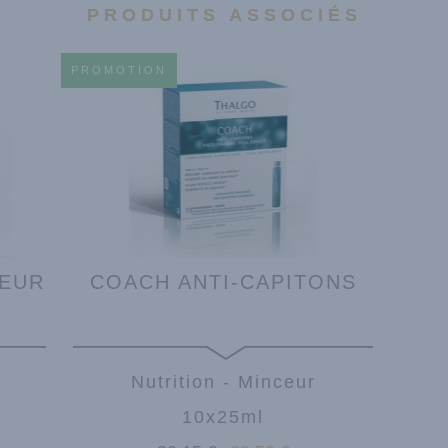
PRODUITS ASSOCIÉS
PROMOTION
LEUR
COACH ANTI-CAPITONS
Nutrition - Minceur
10x25ml