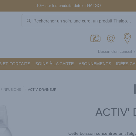
-10% sur les produits détox THALGO
Besoin d'un conseil 
 ET FORFAITS
SOINS À LA CARTE
ABONNEMENTS
IDÉES C
 / INFUSIONS
ACTIV' DRAINEUR
ACTIV'
Cette boisson concentrée unit l’al