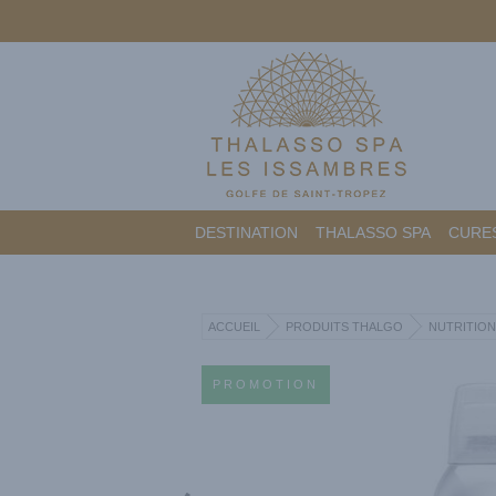
DESTINATION
THALASSO SPA
CURES
ACCUEIL
PRODUITS THALGO
NUTRITION
PROMOTION