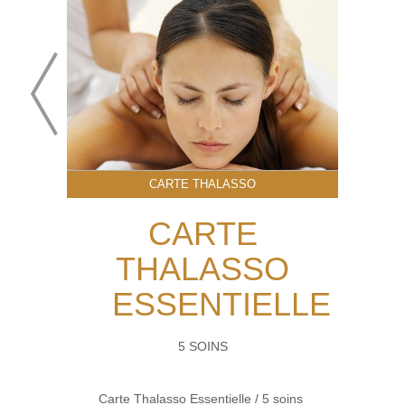
CARTE THALASSO
CARTE
THALASSO
ESSENTIELLE
5 SOINS
Carte Thalasso Essentielle / 5 soins