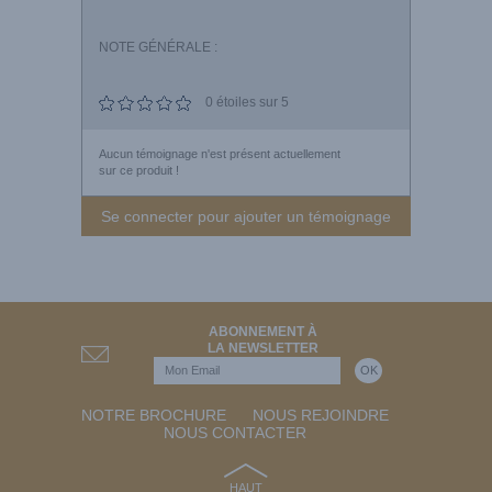
NOTE GÉNÉRALE :
0
étoiles sur 5
Aucun témoignage n'est présent actuellement
sur ce produit !
Se connecter pour ajouter un témoignage
ABONNEMENT À
LA NEWSLETTER
NOTRE BROCHURE
NOUS REJOINDRE
NOUS CONTACTER
HAUT