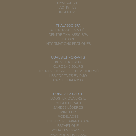
RESTAURANT
ACTIVITÉS
INCENTIVE
THALASSO SPA
LA THALASSO EN VIDÉO
CENTRE THALASSO SPA
BASSIN
INFORMATIONS PRATIQUES
CURES ET FORFAITS
BONS CADEAUX
CURE 2 - 5 JOURS
FORFAITS JOURNÉE ET DEMI-JOURNÉE
LES FORFAITS EN DUO
CARTE THALASSO
SOINS À LA CARTE
BOOSTER D'ÉNERGIE
HYDROTHÉRAPIE
JAMBES LÉGÈRES
MINCEUR
MODELAGES
RITUELS RELAXANTS SPA
ESTHÉTIQUE
POUR LES ENFANTS
LES APÉROS THALASSO