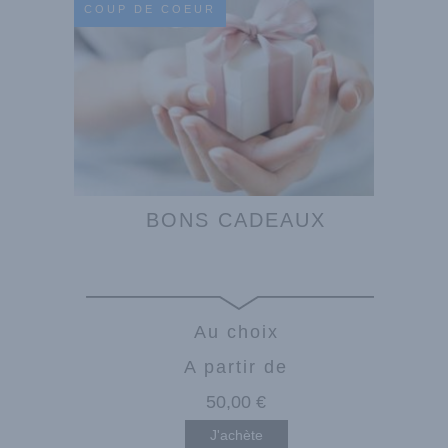
COUP DE COEUR
BONS CADEAUX
Au choix
A partir de
50
,00
€
J'achète