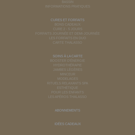
BASSIN
INFORMATIONS PRATIQUES
CURES ET FORFAITS
BONS CADEAUX
CURE 2 - 5 JOURS
FORFAITS JOURNÉE ET DEMI-JOURNÉE
LES FORFAITS EN DUO
CARTE THALASSO
SOINS À LA CARTE
BOOSTER D'ÉNERGIE
HYDROTHÉRAPIE
JAMBES LÉGÈRES
MINCEUR
MODELAGES
RITUELS RELAXANTS SPA
ESTHÉTIQUE
POUR LES ENFANTS
LES APÉROS THALASSO
ABONNEMENTS
IDÉES CADEAUX