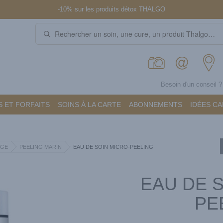
-10% sur les produits détox THALGO
Besoin d'un conseil 
 ET FORFAITS
SOINS À LA CARTE
ABONNEMENTS
IDÉES C
AGE
PEELING MARIN
EAU DE SOIN MICRO-PEELING
EAU DE 
PE