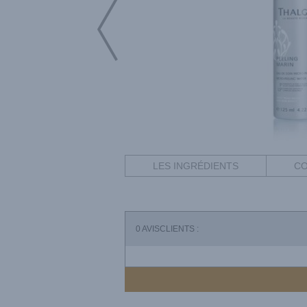
LES INGRÉDIENTS
CO
0
AVISCLIENTS :