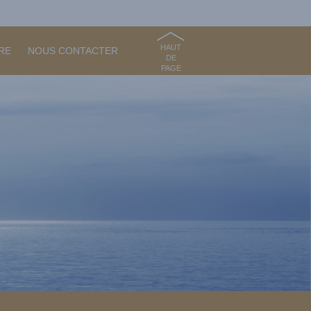
HAUT
RE
NOUS CONTACTER
DE
PAGE