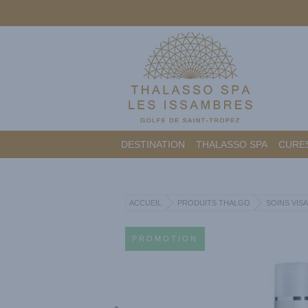
DESTINATION
THALASSO SPA
CURES
ACCUEIL
PRODUITS THALGO
SOINS VIS
PROMOTION