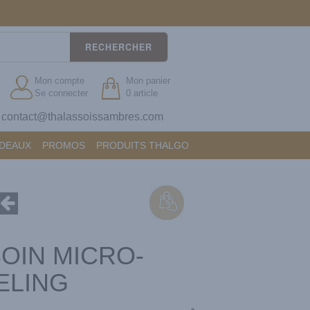
RECHERCHER
Mon compte
Mon panier
Se connecter
0 article
contact@thalassoissambres.com
?
ADEAUX
PROMOS
PRODUITS THALGO
SOIN MICRO-
ELING