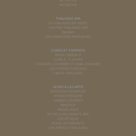
ACTIVITÉS
INCENTIVE
THALASSO SPA
LA THALASSO EN VIDÉO
CENTRE THALASSO SPA
BASSIN
INFORMATIONS PRATIQUES
CURES ET FORFAITS
BONS CADEAUX
CURE 2 - 5 JOURS
FORFAITS JOURNÉE ET DEMI-JOURNÉE
LES FORFAITS EN DUO
CARTE THALASSO
SOINS À LA CARTE
BOOSTER D'ÉNERGIE
HYDROTHÉRAPIE
JAMBES LÉGÈRES
MINCEUR
MODELAGES
RITUELS RELAXANTS SPA
ESTHÉTIQUE
POUR LES ENFANTS
LES APÉROS THALASSO