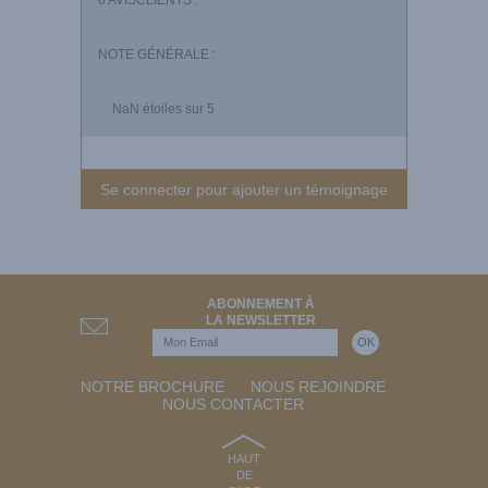
NOTE GÉNÉRALE :
NaN
étoiles sur 5
Se connecter pour ajouter un témoignage
ABONNEMENT À
LA NEWSLETTER
NOTRE BROCHURE
NOUS REJOINDRE
NOUS CONTACTER
HAUT
DE