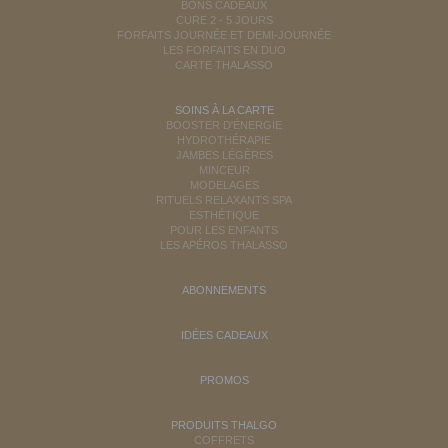
BONS CADEAUX
CURE 2 - 5 JOURS
FORFAITS JOURNÉE ET DEMI-JOURNÉE
LES FORFAITS EN DUO
CARTE THALASSO
SOINS À LA CARTE
BOOSTER D'ÉNERGIE
HYDROTHÉRAPIE
JAMBES LÉGÈRES
MINCEUR
MODELAGES
RITUELS RELAXANTS SPA
ESTHÉTIQUE
POUR LES ENFANTS
LES APÉROS THALASSO
ABONNEMENTS
IDÉES CADEAUX
PROMOS
PRODUITS THALGO
COFFRETS