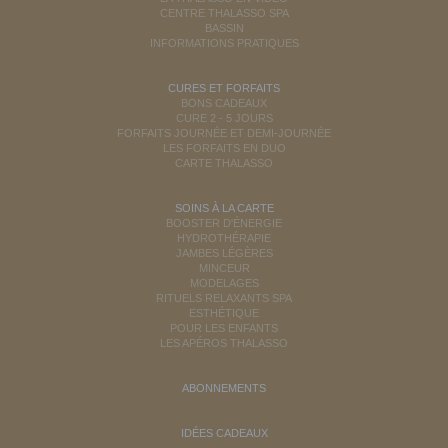
CENTRE THALASSO SPA
BASSIN
INFORMATIONS PRATIQUES
CURES ET FORFAITS
BONS CADEAUX
CURE 2 - 5 JOURS
FORFAITS JOURNÉE ET DEMI-JOURNÉE
LES FORFAITS EN DUO
CARTE THALASSO
SOINS À LA CARTE
BOOSTER D'ÉNERGIE
HYDROTHÉRAPIE
JAMBES LÉGÈRES
MINCEUR
MODELAGES
RITUELS RELAXANTS SPA
ESTHÉTIQUE
POUR LES ENFANTS
LES APÉROS THALASSO
ABONNEMENTS
IDÉES CADEAUX