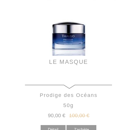
LE MASQUE
Prodige des Océans
50g
90
,00
€
100
,00
€
Détail