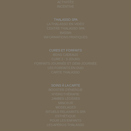
ACTIVITÉS
INCENTIVE
THALASSO SPA
LA THALASSO EN VIDÉO
CENTRE THALASSO SPA
BASSIN
INFORMATIONS PRATIQUES
CURES ET FORFAITS
BONS CADEAUX
CURE 2 - 5 JOURS
FORFAITS JOURNÉE ET DEMI-JOURNÉE
LES FORFAITS EN DUO
CARTE THALASSO
SOINS À LA CARTE
BOOSTER D'ÉNERGIE
HYDROTHÉRAPIE
JAMBES LÉGÈRES
MINCEUR
MODELAGES
RITUELS RELAXANTS SPA
ESTHÉTIQUE
POUR LES ENFANTS
LES APÉROS THALASSO