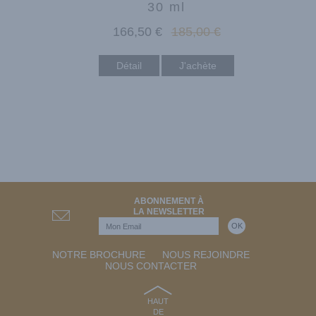
30 ml
166
,50
€
185
,00
€
Détail
ABONNEMENT À
LA NEWSLETTER
NOTRE BROCHURE
NOUS REJOINDRE
NOUS CONTACTER
HAUT
DE