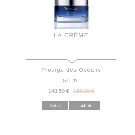
LA CRÈME
Prodige des Océans
50 ml
148
,50
€
165
,00
€
Détail