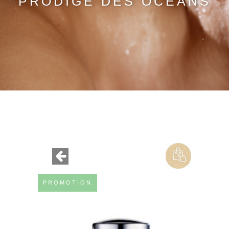
PRODIGE DES OCÉANS
PROMOTION