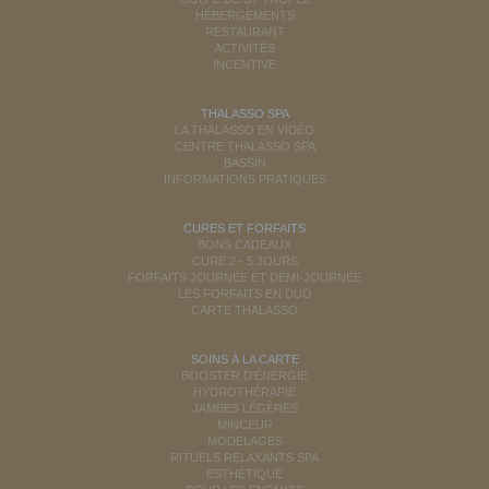
HÉBERGEMENTS
RESTAURANT
ACTIVITÉS
INCENTIVE
THALASSO SPA
LA THALASSO EN VIDÉO
CENTRE THALASSO SPA
BASSIN
INFORMATIONS PRATIQUES
CURES ET FORFAITS
BONS CADEAUX
CURE 2 - 5 JOURS
FORFAITS JOURNÉE ET DEMI-JOURNÉE
LES FORFAITS EN DUO
CARTE THALASSO
SOINS À LA CARTE
BOOSTER D'ÉNERGIE
HYDROTHÉRAPIE
JAMBES LÉGÈRES
MINCEUR
MODELAGES
RITUELS RELAXANTS SPA
ESTHÉTIQUE