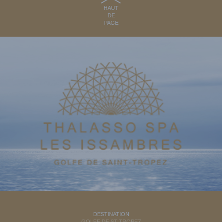
HAUT
DE
PAGE
DESTINATION
GOLFE DE ST TROPEZ