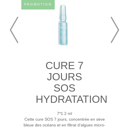
PROMOTION
CURE 7
JOURS
SOS
HYDRATATION
7*1.2 ml
Cette cure SOS 7 jours, concentrée en sève
bleue des océans et en filtrat d’algues micro-