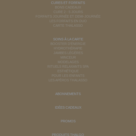
CURES ET FORFAITS
BONS CADEAUX
CURE 2 - 5 JOURS
FORFAITS JOURNÉE ET DEMI-JOURNÉE
LES FORFAITS EN DUO
CARTE THALASSO
SOINS À LA CARTE
BOOSTER D'ÉNERGIE
HYDROTHÉRAPIE
JAMBES LÉGÈRES
MINCEUR
MODELAGES
RITUELS RELAXANTS SPA
ESTHÉTIQUE
POUR LES ENFANTS
LES APÉROS THALASSO
ABONNEMENTS
IDÉES CADEAUX
PROMOS
PRODUITS THALGO