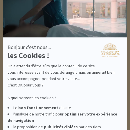
plus
DÉCOUVRIR EN IMAGES
sur
NEWSLETTERS
Axeptio
8 BONNES RAISONS DE VENIR
MON COMPTE
MON PANIER
ACCÈS
Bonjour c'est nous...
CONTACT
les Cookies !
INFORMATIONS
CONDITIONS GÉNÉRALES DE VENTE
On a attendu d'être sûrs que le contenu de ce site
MENTIONS LÉGALES
CONDITIONS GÉNÉRALES - BONS CADEAUX
vous intéresse avant de vous déranger, mais on aimerait bien
POLITIQUE DE CONFIDENTIALITÉ
vous accompagner pendant votre visite...
C'est OK pour vous ?
A quoi servent les cookies ?
THALASSO SPA LES ISSAMBRES - RÉSIDENCE LES CALANQUES PIERRE &
Le
bon fonctionnement
du site
l'analyse de notre trafic pour
optimiser
votre expérience
VACANCES**** - BOULEVARD DU MÉROU - 83380 LES ISSAMBRES -
de navigation
la proposition de
publicités ciblées
par des tiers
CLIQUEZ-ICI POUR MODIFIER VOS PRÉFÉRENCES EN MATIÈRE DE COOKIES