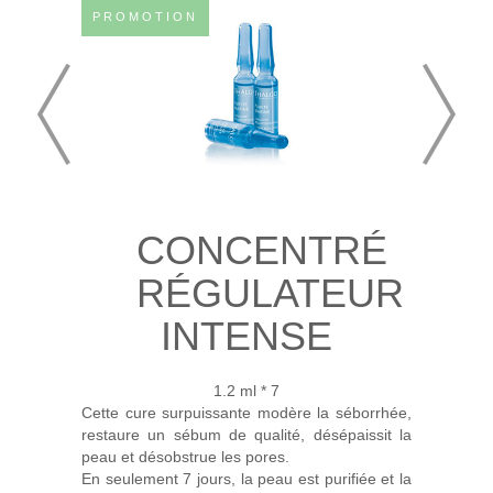
PROMOTION
CONCENTRÉ
RÉGULATEUR
INTENSE
1.2 ml * 7
Cette cure surpuissante modère la séborrhée,
restaure un sébum de qualité, désépaissit la
peau et désobstrue les pores.
En seulement 7 jours, la peau est purifiée et la