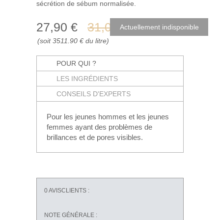
sécrétion de sébum normalisée.
27
,90
€
31
,00
€
(soit 3511.90 € du litre)
POUR QUI ?
LES INGRÉDIENTS
CONSEILS D'EXPERTS
Pour les jeunes hommes et les jeunes
femmes ayant des problèmes de
brillances et de pores visibles.
0
AVISCLIENTS :
NOTE GÉNÉRALE :