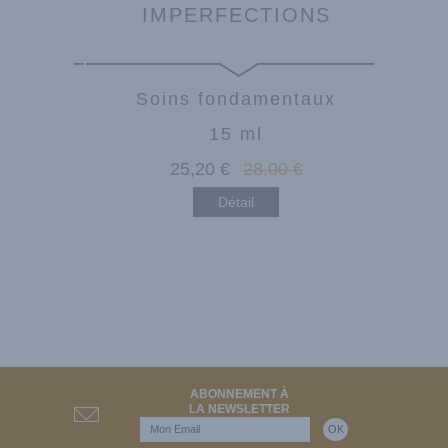
IMPERFECTIONS
taux
Soins fondamentaux
15 ml
€
25
,20
€
28
,00
€
Détail
ABONNEMENT À
LA NEWSLETTER