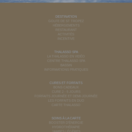
DESTINATION
GOLFE DE ST TROPEZ
HÉBERGEMENTS
RESTAURANT
ACTIVITÉS
INCENTIVE
THALASSO SPA
LA THALASSO EN VIDÉO
CENTRE THALASSO SPA
BASSIN
INFORMATIONS PRATIQUES
CURES ET FORFAITS
BONS CADEAUX
CURE 2 - 5 JOURS
FORFAITS JOURNÉE ET DEMI-JOURNÉE
LES FORFAITS EN DUO
CARTE THALASSO
SOINS À LA CARTE
BOOSTER D'ÉNERGIE
HYDROTHÉRAPIE
JAMBES LÉGÈRES