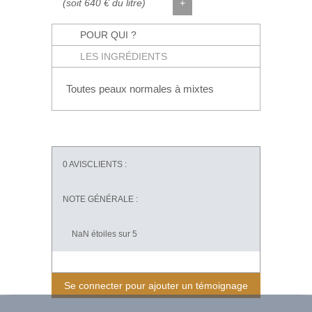
(soit 640 € du litre)
+
POUR QUI ?
LES INGRÉDIENTS
Toutes peaux normales à mixtes
0
AVISCLIENTS :
NOTE GÉNÉRALE :
NaN
étoiles sur 5
Se connecter pour ajouter un témoignage