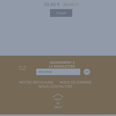
32
,85
€
36
,50
€
Détail
ABONNEMENT À
LA NEWSLETTER
NOTRE BROCHURE
NOUS REJOINDRE
NOUS CONTACTER
HAUT
DE
PAGE