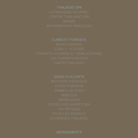
THALASSO SPA
LA THALASSO EN VIDÉO
CENTRE THALASSO SPA
BASSIN
INFORMATIONS PRATIQUES
CURES ET FORFAITS
BONS CADEAUX
CURE 2 - 5 JOURS
FORFAITS JOURNÉE ET DEMI-JOURNÉE
LES FORFAITS EN DUO
CARTE THALASSO
SOINS À LA CARTE
BOOSTER D'ÉNERGIE
HYDROTHÉRAPIE
JAMBES LÉGÈRES
MINCEUR
MODELAGES
RITUELS RELAXANTS SPA
ESTHÉTIQUE
POUR LES ENFANTS
LES APÉROS THALASSO
ABONNEMENTS