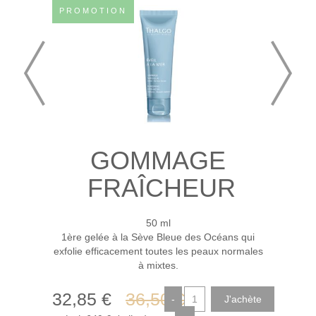
PROMOTION
GOMMAGE
FRAÎCHEUR
50 ml
1ère gelée à la Sève Bleue des Océans qui
exfolie efficacement toutes les peaux normales
à mixtes.
32
,85
€
36
,50
€
-