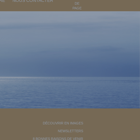
RE
NOUS CONTACTER
DE
PAGE
DÉCOUVRIR EN IMAGES
NEWSLETTERS
8 BONNES RAISONS DE VENIR