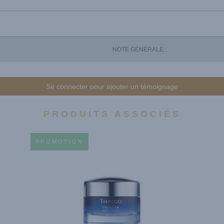
NOTE GÉNÉRALE :
Se connecter pour ajouter un témoignage
PRODUITS ASSOCIÉS
PROMOTION