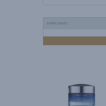
0
AVISCLIENTS :