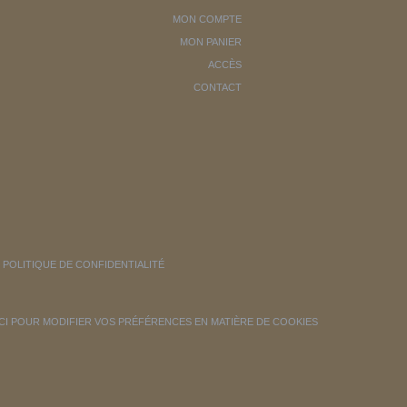
MON COMPTE
MON PANIER
ACCÈS
CONTACT
POLITIQUE DE CONFIDENTIALITÉ
ICI POUR MODIFIER VOS PRÉFÉRENCES EN MATIÈRE DE COOKIES
ontrôler la manière dont vos informations sont manipulées.