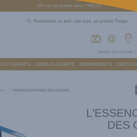
-10% sur les produits détox THALGO
Besoin d'un conseil 
 ET FORFAITS
SOINS À LA CARTE
ABONNEMENTS
IDÉES C
AGE
L'ESSENCE PRODIGE DES OCÉANS
L'ESSEN
DES 