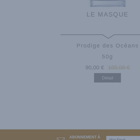
LE MASQUE
Prodige des Océans
50g
90
,00
€
100
,00
€
Détail
ABONNEMENT À