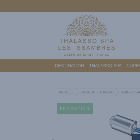
DESTINATION
THALASSO SPA
CURES
ACCUEIL
PRODUITS THALGO
SOINS VIS
PROMOTION