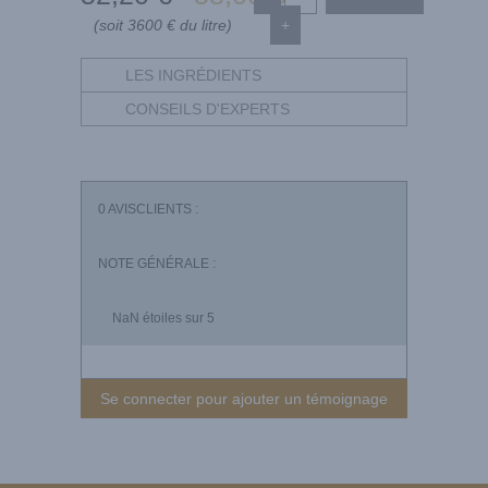
(soit 3600 € du litre)
+
LES INGRÉDIENTS
CONSEILS D'EXPERTS
0
AVISCLIENTS :
NOTE GÉNÉRALE :
NaN
étoiles sur 5
Se connecter pour ajouter un témoignage