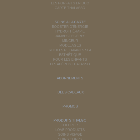
LES FORFAITS EN DUO
CARTE THALASSO
SOINS À LA CARTE
BOOSTER D'ÉNERGIE
HYDROTHÉRAPIE
JAMBES LÉGÈRES
MINCEUR
MODELAGES
RITUELS RELAXANTS SPA
ESTHÉTIQUE
POUR LES ENFANTS
LES APÉROS THALASSO
ABONNEMENTS
IDÉES CADEAUX
PROMOS
PRODUITS THALGO
COFFRETS
LOVE PRODUCTS
SOINS VISAGE
SOINS CORPS