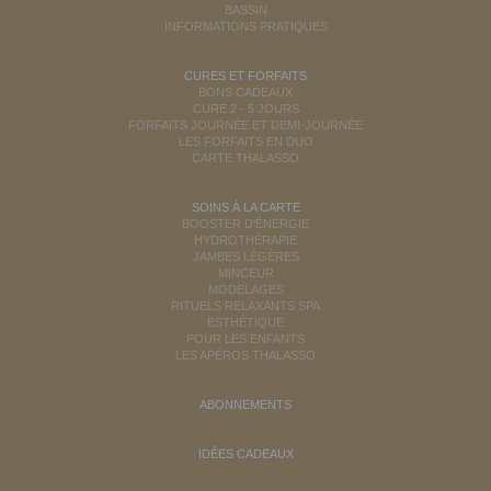
BASSIN
INFORMATIONS PRATIQUES
CURES ET FORFAITS
BONS CADEAUX
CURE 2 - 5 JOURS
FORFAITS JOURNÉE ET DEMI-JOURNÉE
LES FORFAITS EN DUO
CARTE THALASSO
SOINS À LA CARTE
BOOSTER D'ÉNERGIE
HYDROTHÉRAPIE
JAMBES LÉGÈRES
MINCEUR
MODELAGES
RITUELS RELAXANTS SPA
ESTHÉTIQUE
POUR LES ENFANTS
LES APÉROS THALASSO
ABONNEMENTS
IDÉES CADEAUX