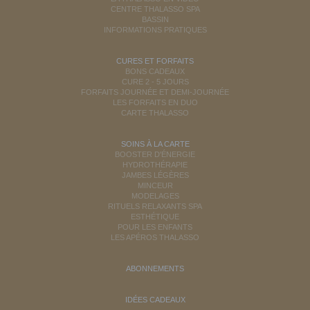
CENTRE THALASSO SPA
BASSIN
INFORMATIONS PRATIQUES
CURES ET FORFAITS
BONS CADEAUX
CURE 2 - 5 JOURS
FORFAITS JOURNÉE ET DEMI-JOURNÉE
LES FORFAITS EN DUO
CARTE THALASSO
SOINS À LA CARTE
BOOSTER D'ÉNERGIE
HYDROTHÉRAPIE
JAMBES LÉGÈRES
MINCEUR
MODELAGES
RITUELS RELAXANTS SPA
ESTHÉTIQUE
POUR LES ENFANTS
LES APÉROS THALASSO
ABONNEMENTS
IDÉES CADEAUX