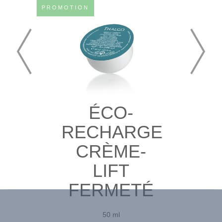
PROMOTION
ÉCO-
RECHARGE
CRÈME-
LIFT
FERMETÉ
50 ml