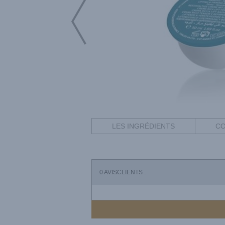
LES INGRÉDIENTS
CO
0
AVISCLIENTS :