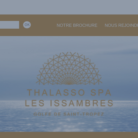
NOTRE BROCHURE
NOUS REJOIND