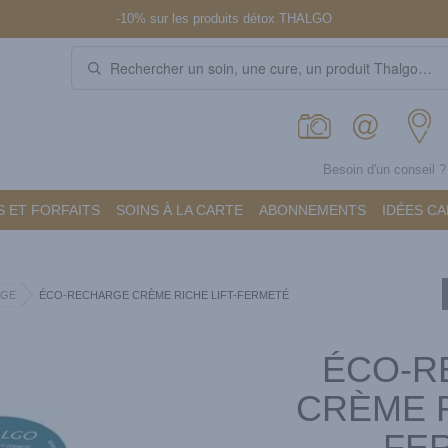
-10% sur les produits détox THALGO
Besoin d'un conseil 
 ET FORFAITS
SOINS À LA CARTE
ABONNEMENTS
IDÉES C
AGE
ÉCO-RECHARGE CRÈME RICHE LIFT-FERMETÉ
ÉCO-R
CRÈME R
FE