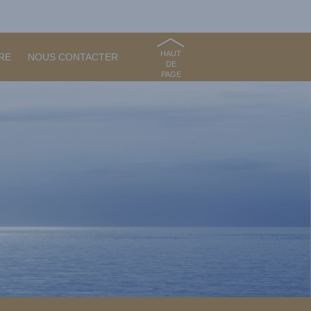
HAUT
RE
NOUS CONTACTER
DE
PAGE