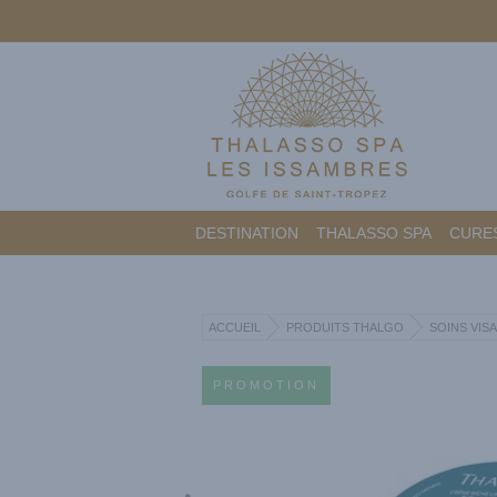
DESTINATION
THALASSO SPA
CURES
ACCUEIL
PRODUITS THALGO
SOINS VIS
PROMOTION