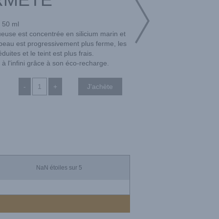
50 ml
euse est concentrée en silicium marin et
 peau est progressivement plus ferme, les
duites et le teint est plus frais.
à l'infini grâce à son éco-recharge.
-
+
NaN
étoiles sur 5