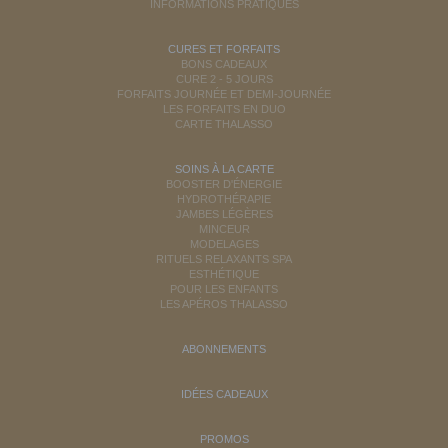
INFORMATIONS PRATIQUES
CURES ET FORFAITS
BONS CADEAUX
CURE 2 - 5 JOURS
FORFAITS JOURNÉE ET DEMI-JOURNÉE
LES FORFAITS EN DUO
CARTE THALASSO
SOINS À LA CARTE
BOOSTER D'ÉNERGIE
HYDROTHÉRAPIE
JAMBES LÉGÈRES
MINCEUR
MODELAGES
RITUELS RELAXANTS SPA
ESTHÉTIQUE
POUR LES ENFANTS
LES APÉROS THALASSO
ABONNEMENTS
IDÉES CADEAUX
PROMOS