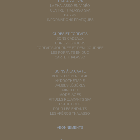
THALASSO SPA
LA THALASSO EN VIDÉO
CENTRE THALASSO SPA
BASSIN
INFORMATIONS PRATIQUES
CURES ET FORFAITS
BONS CADEAUX
CURE 2 - 5 JOURS
FORFAITS JOURNÉE ET DEMI-JOURNÉE
LES FORFAITS EN DUO
CARTE THALASSO
SOINS À LA CARTE
BOOSTER D'ÉNERGIE
HYDROTHÉRAPIE
JAMBES LÉGÈRES
MINCEUR
MODELAGES
RITUELS RELAXANTS SPA
ESTHÉTIQUE
POUR LES ENFANTS
LES APÉROS THALASSO
ABONNEMENTS