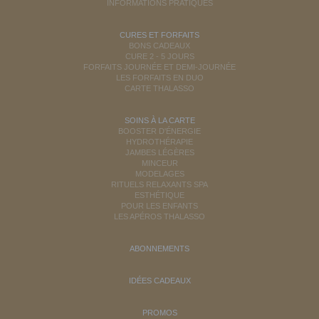
INFORMATIONS PRATIQUES
CURES ET FORFAITS
BONS CADEAUX
CURE 2 - 5 JOURS
FORFAITS JOURNÉE ET DEMI-JOURNÉE
LES FORFAITS EN DUO
CARTE THALASSO
SOINS À LA CARTE
BOOSTER D'ÉNERGIE
HYDROTHÉRAPIE
JAMBES LÉGÈRES
MINCEUR
MODELAGES
RITUELS RELAXANTS SPA
ESTHÉTIQUE
POUR LES ENFANTS
LES APÉROS THALASSO
ABONNEMENTS
IDÉES CADEAUX
PROMOS