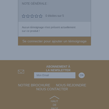
NOTE GÉNÉRALE :
0
étoiles sur 5
Aucun témoignage n'est présent actuellement
sur ce produit !
Se connecter pour ajouter un témoignage
ABONNEMENT À
LA NEWSLETTER
NOTRE BROCHURE
NOUS REJOINDRE
NOUS CONTACTER
HAUT
DE
PAGE