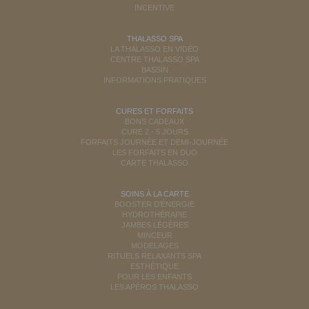
INCENTIVE
THALASSO SPA
LA THALASSO EN VIDÉO
CENTRE THALASSO SPA
BASSIN
INFORMATIONS PRATIQUES
CURES ET FORFAITS
BONS CADEAUX
CURE 2 - 5 JOURS
FORFAITS JOURNÉE ET DEMI-JOURNÉE
LES FORFAITS EN DUO
CARTE THALASSO
SOINS À LA CARTE
BOOSTER D'ÉNERGIE
HYDROTHÉRAPIE
JAMBES LÉGÈRES
MINCEUR
MODELAGES
RITUELS RELAXANTS SPA
ESTHÉTIQUE
POUR LES ENFANTS
LES APÉROS THALASSO