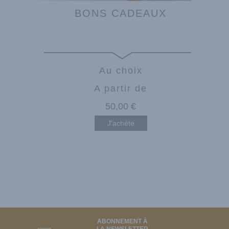
BONS CADEAUX
Au choix
A partir de
50
,00
€
J'achète
ABONNEMENT À
LA NEWSLETTER