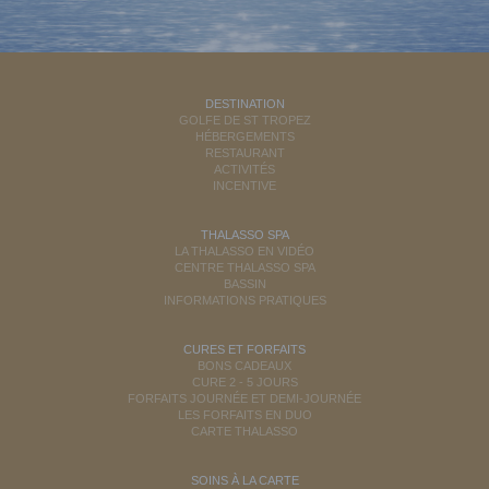
DESTINATION
GOLFE DE ST TROPEZ
HÉBERGEMENTS
RESTAURANT
ACTIVITÉS
INCENTIVE
THALASSO SPA
LA THALASSO EN VIDÉO
CENTRE THALASSO SPA
BASSIN
INFORMATIONS PRATIQUES
CURES ET FORFAITS
BONS CADEAUX
CURE 2 - 5 JOURS
FORFAITS JOURNÉE ET DEMI-JOURNÉE
LES FORFAITS EN DUO
CARTE THALASSO
SOINS À LA CARTE