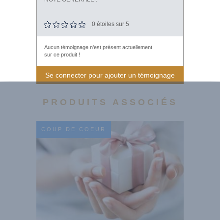
0
étoiles sur 5
Aucun témoignage n'est présent actuellement
sur ce produit !
Se connecter pour ajouter un témoignage
PRODUITS ASSOCIÉS
COUP DE COEUR