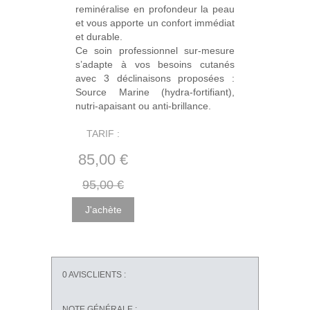
reminéralise en profondeur la peau
et vous apporte un confort immédiat
et durable.
Ce soin professionnel sur-mesure
s’adapte à vos besoins cutanés
avec 3 déclinaisons proposées :
Source Marine (hydra-fortifiant),
nutri-apaisant ou anti-brillance.
TARIF :
85
,00
€
95
,00
€
0
AVISCLIENTS :
NOTE GÉNÉRALE :