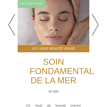
PROMOTION
LES SOINS BEAUTÉ VISAGE
SOIN
FONDAMENTAL
DE LA MER
50 MN
Ce rituel de beauté marine