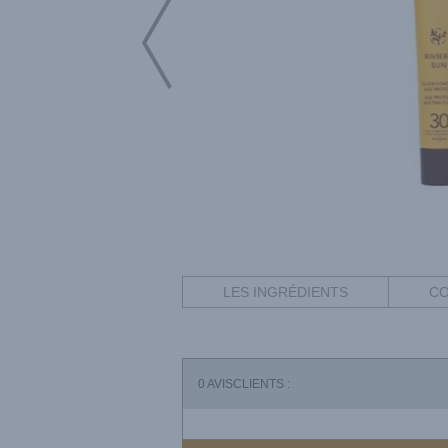
LES INGRÉDIENTS
CO
0
AVISCLIENTS :