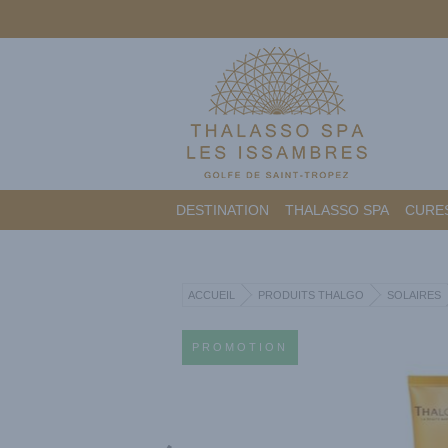
DESTINATION
THALASSO SPA
CURES
ACCUEIL
PRODUITS THALGO
SOLAIRES
PROMOTION