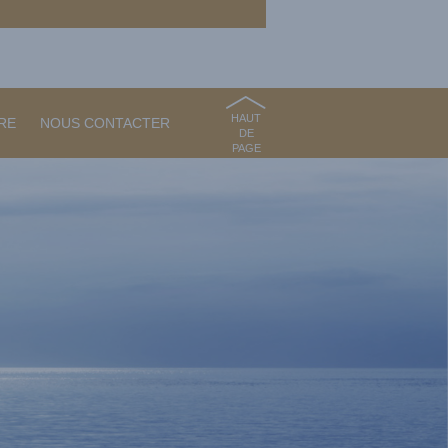
HAUT
RE
NOUS CONTACTER
DE
PAGE