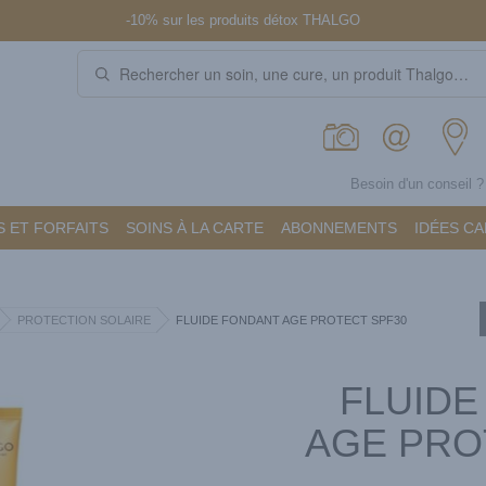
-10% sur les produits détox THALGO
Besoin d'un conseil 
 ET FORFAITS
SOINS À LA CARTE
ABONNEMENTS
IDÉES C
PROTECTION SOLAIRE
FLUIDE FONDANT AGE PROTECT SPF30
FLUIDE
AGE PRO