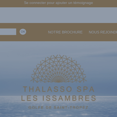
Se connecter pour ajouter un témoignage
NOTRE BROCHURE
NOUS REJOIND