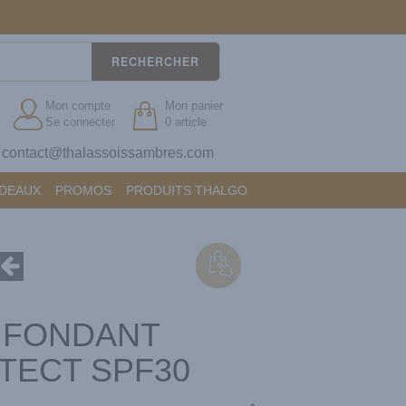
RECHERCHER
Mon compte
Mon panier
Se connecter
0 article
contact@thalassoissambres.com
?
ADEAUX
PROMOS
PRODUITS THALGO
 FONDANT
TECT SPF30