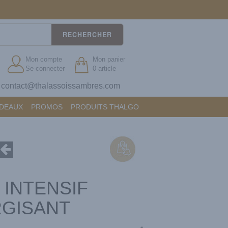
RECHERCHER
Mon compte
Mon panier
Se connecter
0 article
contact@thalassoissambres.com
?
ADEAUX
PROMOS
PRODUITS THALGO
INTENSIF
GISANT