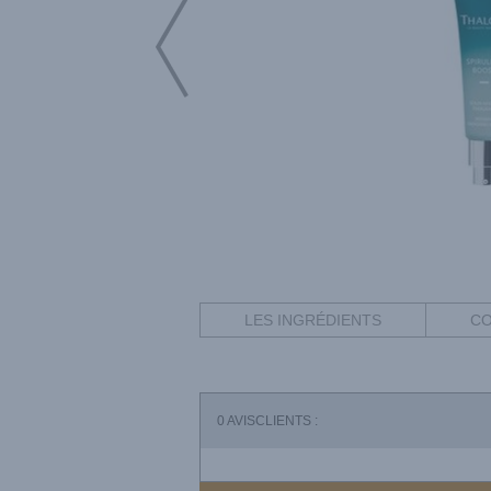
LES INGRÉDIENTS
CO
0
AVISCLIENTS :