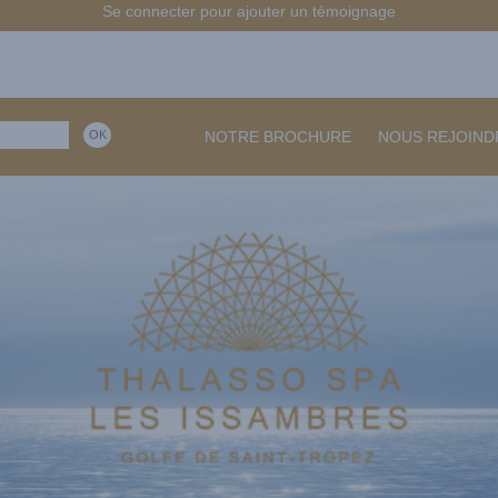
Se connecter pour ajouter un témoignage
NOTRE BROCHURE
NOUS REJOIND