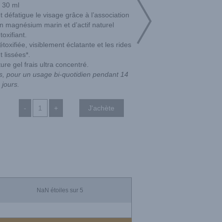
30 ml
et défatigue le visage grâce à l’association
n magnésium marin et d’actif naturel
toxifiant.
oxifiée, visiblement éclatante et les rides
t lissées*.
ture gel frais ultra concentré.
es, pour un usage bi-quotidien pendant 14
jours.
-
+
NaN
étoiles sur 5