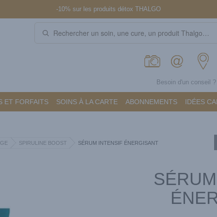
-10% sur les produits détox THALGO
Besoin d'un conseil 
 ET FORFAITS
SOINS À LA CARTE
ABONNEMENTS
IDÉES C
AGE
SPIRULINE BOOST
SÉRUM INTENSIF ÉNERGISANT
SÉRUM 
ÉNER