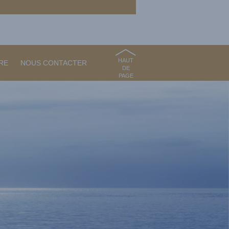
HAUT
RE
NOUS CONTACTER
DE
PAGE