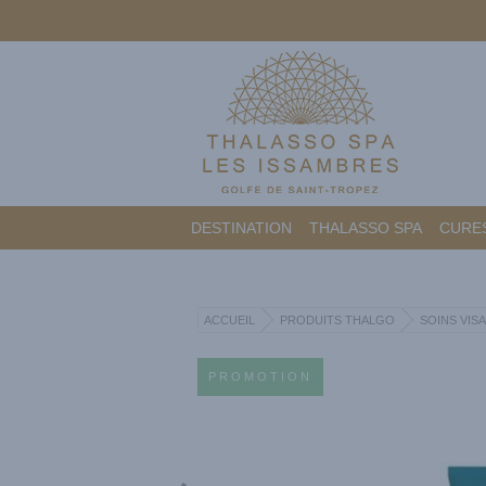
DESTINATION
THALASSO SPA
CURES
ACCUEIL
PRODUITS THALGO
SOINS VIS
PROMOTION