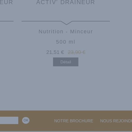
LEUR
ACTIV' DRAINEUR
Nutrition - Minceur
500 ml
21
,51
€
23
,90
€
Détail
NOTRE BROCHURE
NOUS REJOIND