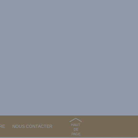
HAUT
RE
NOUS CONTACTER
DE
PAGE