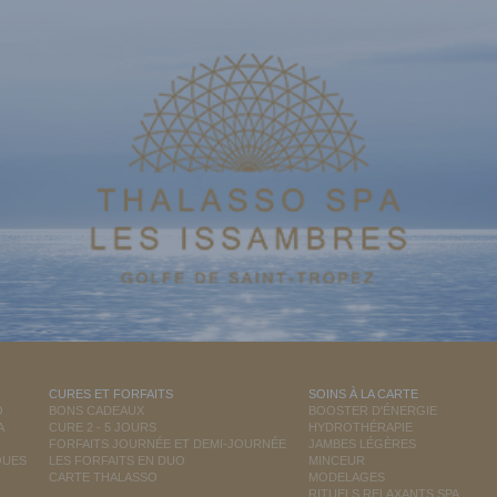
CURES ET FORFAITS
SOINS À LA CARTE
O
BONS CADEAUX
BOOSTER D'ÉNERGIE
A
CURE 2 - 5 JOURS
HYDROTHÉRAPIE
FORFAITS JOURNÉE ET DEMI-JOURNÉE
JAMBES LÉGÈRES
QUES
LES FORFAITS EN DUO
MINCEUR
CARTE THALASSO
MODELAGES
RITUELS RELAXANTS SPA