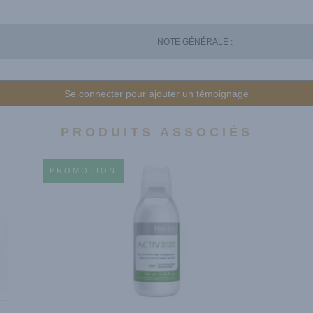
NOTE GÉNÉRALE :
Se connecter pour ajouter un témoignage
PRODUITS ASSOCIÉS
PROMOTION