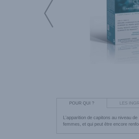
POUR QUI ?
LES ING
L'apparition de capitons au niveau d
femmes, et qui peut être encore renf