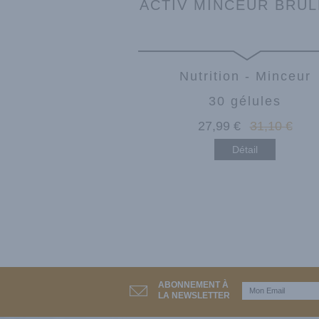
ACTIV MINCEUR BRU
Nutrition - Minceur
30 gélules
27
,99
€
31
,10
€
Détail
ABONNEMENT À
LA NEWSLETTER