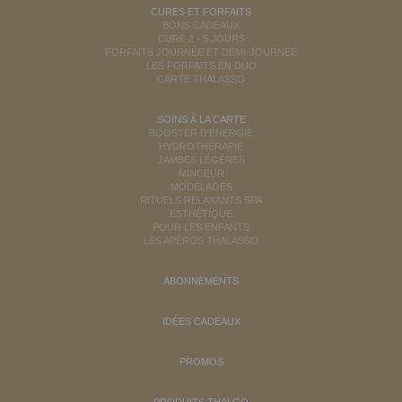
CURES ET FORFAITS
BONS CADEAUX
CURE 2 - 5 JOURS
FORFAITS JOURNÉE ET DEMI-JOURNÉE
LES FORFAITS EN DUO
CARTE THALASSO
SOINS À LA CARTE
BOOSTER D'ÉNERGIE
HYDROTHÉRAPIE
JAMBES LÉGÈRES
MINCEUR
MODELAGES
RITUELS RELAXANTS SPA
ESTHÉTIQUE
POUR LES ENFANTS
LES APÉROS THALASSO
ABONNEMENTS
IDÉES CADEAUX
PROMOS
PRODUITS THALGO