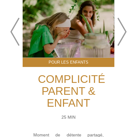
POUR LES ENFANTS
COMPLICITÉ
PARENT &
ENFANT
25 MIN
Moment de détente partagé,