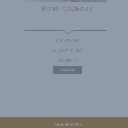
BONS CADEAUX
Au choix
A partir de
50
,00
€
J'achète
ABONNEMENT À