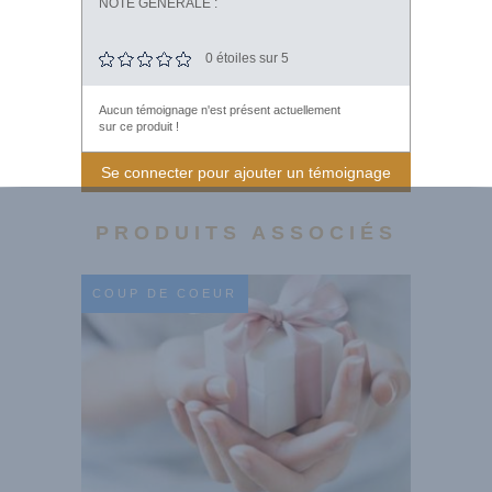
NOTE GÉNÉRALE :
0
étoiles sur 5
Aucun témoignage n'est présent actuellement
sur ce produit !
Se connecter pour ajouter un témoignage
PRODUITS ASSOCIÉS
COUP DE COEUR