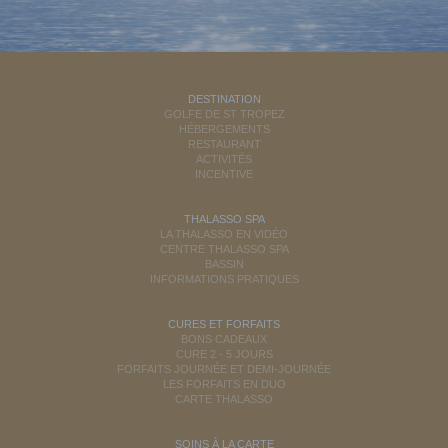
DESTINATION
GOLFE DE ST TROPEZ
HÉBERGEMENTS
RESTAURANT
ACTIVITÉS
INCENTIVE
THALASSO SPA
LA THALASSO EN VIDÉO
CENTRE THALASSO SPA
BASSIN
INFORMATIONS PRATIQUES
CURES ET FORFAITS
BONS CADEAUX
CURE 2 - 5 JOURS
FORFAITS JOURNÉE ET DEMI-JOURNÉE
LES FORFAITS EN DUO
CARTE THALASSO
SOINS À LA CARTE