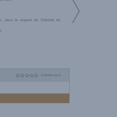
.
i, dans le respect de l'intimité de
s.
0
étoiles sur 5