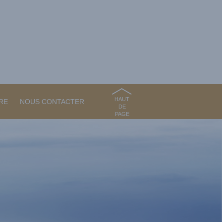
HAUT
RE
NOUS CONTACTER
DE
PAGE