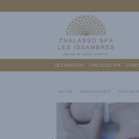
DESTINATION
THALASSO SPA
CURES
ACCUEIL
SOINS À LA CARTE
POUR LES E