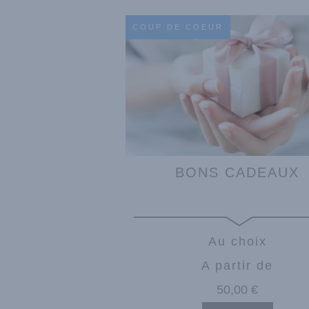
COUP DE COEUR
BONS CADEAUX
Au choix
A partir de
50
,00
€