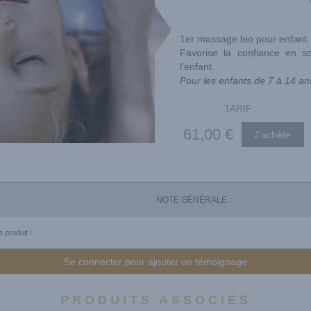
1er massage bio pour enfant
Favorise la confiance en so
l'enfant.
Pour les enfants de 7 à 14 an
TARIF :
61
,00
€
NOTE GÉNÉRALE :
 produit !
Se connecter pour ajouter un témoignage
PRODUITS ASSOCIÉS