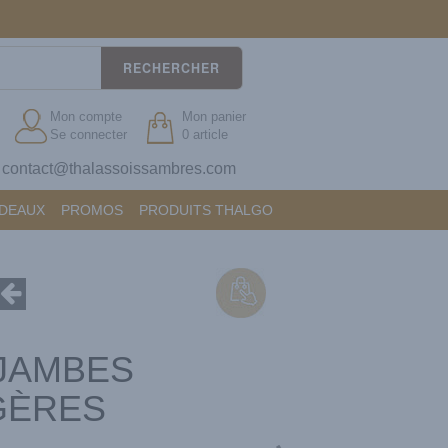
RECHERCHER
Mon compte
Mon panier
Se connecter
0 article
contact@thalassoissambres.com
?
ADEAUX
PROMOS
PRODUITS THALGO
JAMBES
GÈRES