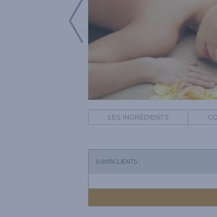
LES INGRÉDIENTS
CO
0
AVISCLIENTS :