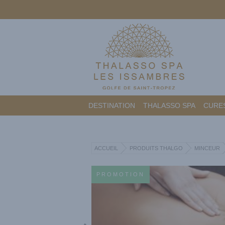
DESTINATION
THALASSO SPA
CURES
ACCUEIL
PRODUITS THALGO
MINCEUR
PROMOTION