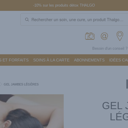
-10% sur les produits détox THALGO
Besoin d'un conseil 
 ET FORFAITS
SOINS À LA CARTE
ABONNEMENTS
IDÉES C
GEL JAMBES LÉGÈRES
GEL 
LÉ