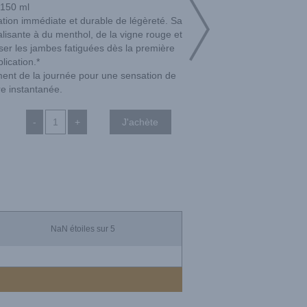
150 ml
ation immédiate et durable de légèreté. Sa
lisante à du menthol, de la vigne rouge et
sser les jambes fatiguées dès la première
lication.*
ment de la journée pour une sensation de
re instantanée.
-
+
NaN
étoiles sur 5