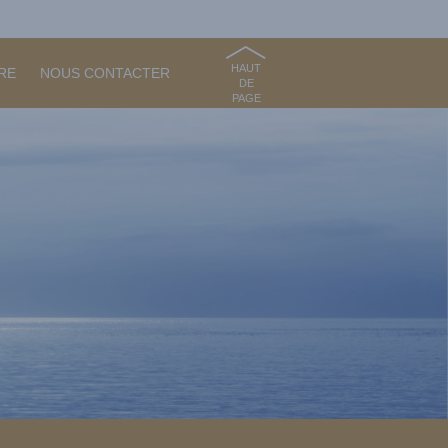
HAUT
RE
NOUS CONTACTER
DE
PAGE