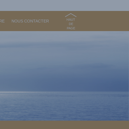
HAUT
RE
NOUS CONTACTER
DE
PAGE