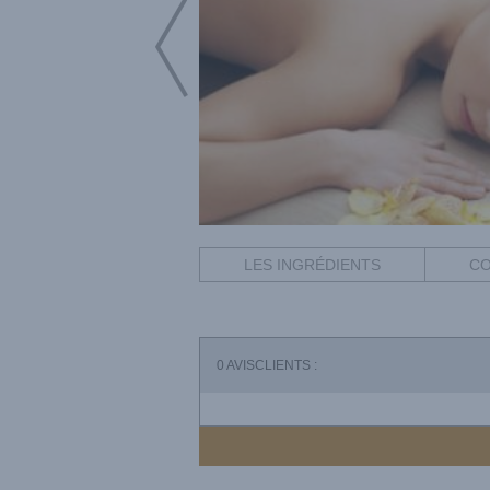
LES INGRÉDIENTS
CO
0
AVISCLIENTS :