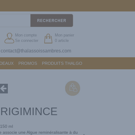
RECHERCHER
Mon compte
Mon panier
Se connecter
0 article
contact@thalassoissambres.com
?
ADEAUX
PROMOS
PRODUITS THALGO
RIGIMINCE
150 ml
e associe une Algue reminéralisante à du