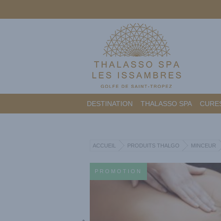
DESTINATION
THALASSO SPA
CURES
ACCUEIL
PRODUITS THALGO
MINCEUR
PROMOTION