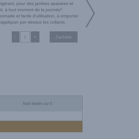
igérant, pour des jambes apaisées et
t, à tout moment de la journée*.
omade et facile d’utilisation, à emporter
’appliquer par-dessus les collants.
-
+
NaN
étoiles sur 5