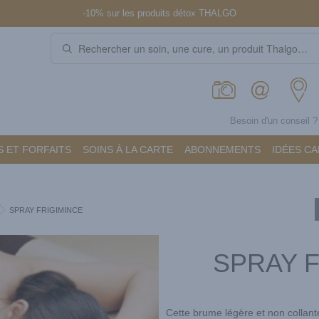
-10% sur les produits détox THALGO
Besoin d'un conseil 
 ET FORFAITS
SOINS À LA CARTE
ABONNEMENTS
IDÉES C
SPRAY FRIGIMINCE
SPRAY F
Cette brume légère et non collant