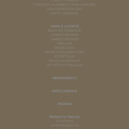
CURE 2 - 5 JOURS
FORFAITS JOURNÉE ET DEMI-JOURNÉE
LES FORFAITS EN DUO
CARTE THALASSO
SOINS À LA CARTE
BOOSTER D'ÉNERGIE
HYDROTHÉRAPIE
JAMBES LÉGÈRES
MINCEUR
MODELAGES
RITUELS RELAXANTS SPA
ESTHÉTIQUE
POUR LES ENFANTS
LES APÉROS THALASSO
ABONNEMENTS
IDÉES CADEAUX
PROMOS
PRODUITS THALGO
COFFRETS
LOVE PRODUCTS