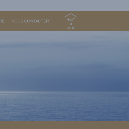
HAUT
RE
NOUS CONTACTER
DE
PAGE