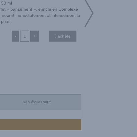
50 ml
effet « pansement », enrichi en Complexe
n, nourrit immédiatement et intensément la
peau.
-
+
NaN
étoiles sur 5