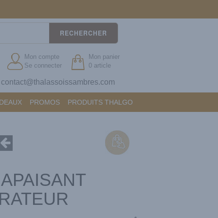
RECHERCHER
Mon compte
Mon panier
Se connecter
0 article
contact@thalassoissambres.com
?
ADEAUX
PROMOS
PRODUITS THALGO
APAISANT
RATEUR