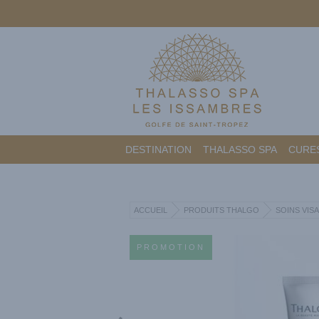
DESTINATION
THALASSO SPA
CURES
ACCUEIL
PRODUITS THALGO
SOINS VIS
PROMOTION