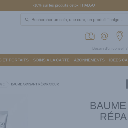
-10% sur les produits détox THALGO
Besoin d'un conseil 
 ET FORFAITS
SOINS À LA CARTE
ABONNEMENTS
IDÉES C
AGE
BAUME APAISANT RÉPARATEUR
BAUME 
RÉPA