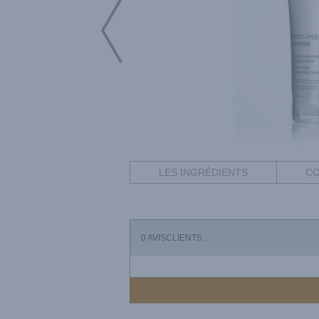
LES INGRÉDIENTS
CO
0
AVISCLIENTS :