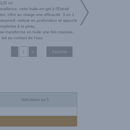
125 ml
ellence, cette huile-en-gel à l’Extrait
es, offre au visage une efficacité 3 en 1 :
terproof, nettoie en profondeur et apporte
ouplesse à la peau.
e se transforme en huile une fois massée,
lait au contact de l'eau
-
+
NaN
étoiles sur 5