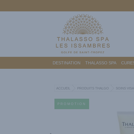
DESTINATION
THALASSO SPA
CURES
ACCUEIL
PRODUITS THALGO
SOINS VIS
PROMOTION