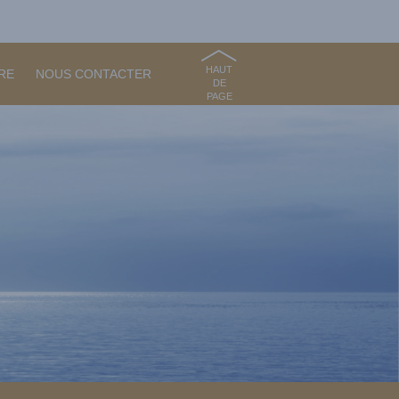
HAUT
RE
NOUS CONTACTER
DE
PAGE