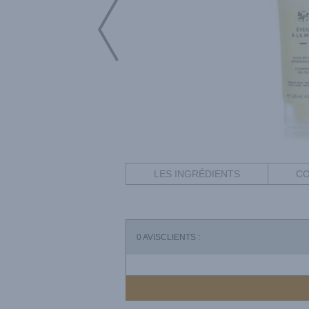
LES INGRÉDIENTS
CO
0
AVISCLIENTS :