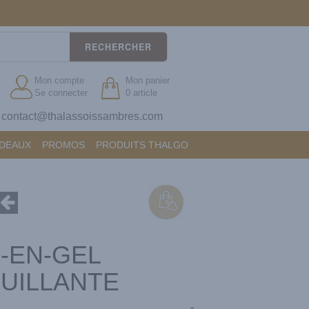
RECHERCHER
Mon compte
Mon panier
Se connecter
0 article
contact@thalassoissambres.com
?
ADEAUX
PROMOS
PRODUITS THALGO
-EN-GEL
UILLANTE