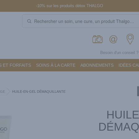
-10% sur les produits détox THALGO
Besoin d'un conseil 
 ET FORFAITS
SOINS À LA CARTE
ABONNEMENTS
IDÉES C
AGE
HUILE-EN-GEL DÉMAQUILLANTE
HUILE
DÉMAQ