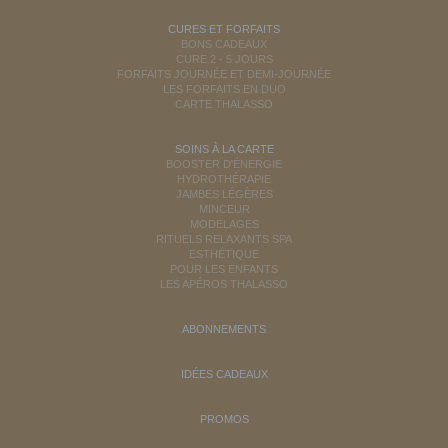
CURES ET FORFAITS
BONS CADEAUX
CURE 2 - 5 JOURS
FORFAITS JOURNÉE ET DEMI-JOURNÉE
LES FORFAITS EN DUO
CARTE THALASSO
SOINS À LA CARTE
BOOSTER D'ÉNERGIE
HYDROTHÉRAPIE
JAMBES LÉGÈRES
MINCEUR
MODELAGES
RITUELS RELAXANTS SPA
ESTHÉTIQUE
POUR LES ENFANTS
LES APÉROS THALASSO
ABONNEMENTS
IDÉES CADEAUX
PROMOS