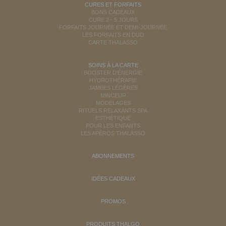
CURES ET FORFAITS
BONS CADEAUX
CURE 2 - 5 JOURS
FORFAITS JOURNÉE ET DEMI-JOURNÉE
LES FORFAITS EN DUO
CARTE THALASSO
SOINS À LA CARTE
BOOSTER D'ÉNERGIE
HYDROTHÉRAPIE
JAMBES LÉGÈRES
MINCEUR
MODELAGES
RITUELS RELAXANTS SPA
ESTHÉTIQUE
POUR LES ENFANTS
LES APÉROS THALASSO
ABONNEMENTS
IDÉES CADEAUX
PROMOS
PRODUITS THALGO