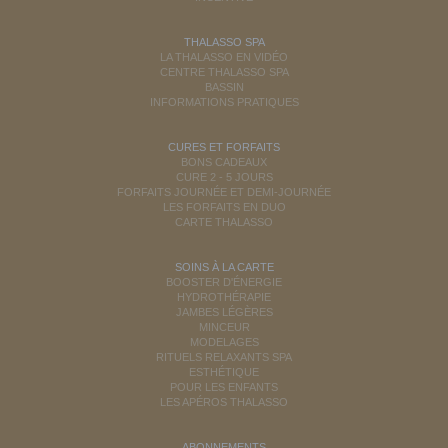
THALASSO SPA
LA THALASSO EN VIDÉO
CENTRE THALASSO SPA
BASSIN
INFORMATIONS PRATIQUES
CURES ET FORFAITS
BONS CADEAUX
CURE 2 - 5 JOURS
FORFAITS JOURNÉE ET DEMI-JOURNÉE
LES FORFAITS EN DUO
CARTE THALASSO
SOINS À LA CARTE
BOOSTER D'ÉNERGIE
HYDROTHÉRAPIE
JAMBES LÉGÈRES
MINCEUR
MODELAGES
RITUELS RELAXANTS SPA
ESTHÉTIQUE
POUR LES ENFANTS
LES APÉROS THALASSO
ABONNEMENTS