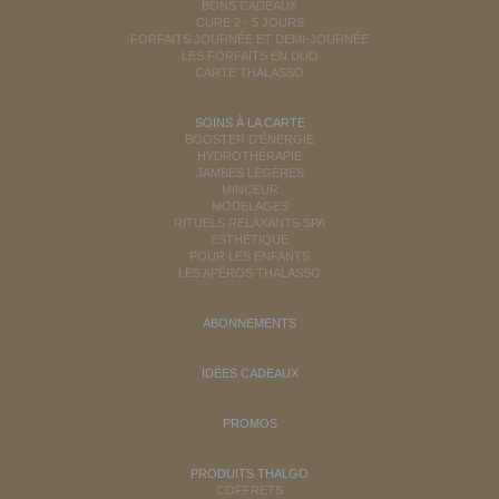
BONS CADEAUX
CURE 2 - 5 JOURS
FORFAITS JOURNÉE ET DEMI-JOURNÉE
LES FORFAITS EN DUO
CARTE THALASSO
SOINS À LA CARTE
BOOSTER D'ÉNERGIE
HYDROTHÉRAPIE
JAMBES LÉGÈRES
MINCEUR
MODELAGES
RITUELS RELAXANTS SPA
ESTHÉTIQUE
POUR LES ENFANTS
LES APÉROS THALASSO
ABONNEMENTS
IDÉES CADEAUX
PROMOS
PRODUITS THALGO
COFFRETS