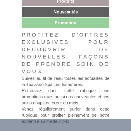
Produits
Nouveautés
Promotion
PROFITEZ D'OFFRES
EXCLUSIVES POUR
DECOUVRIR DE
NOUVELLES FAÇONS
DE PRENDRE SOIN DE
VOUS !
Suivez au fil de l’eau toutes les actualités de
la Thalasso Spa Les Issambres...
Retrouvez dans cette rubrique nos
promotions mais aussi nos nouveautés et nos
soins coups de cœur du mois.
Venez régulièrement surfer dans cette
rubrique pour profiter pleinement de notre
expertise au meilleur prix !