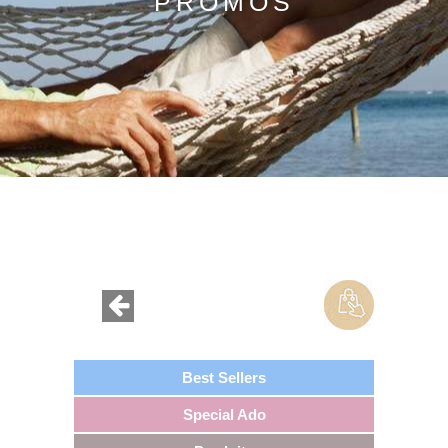
PROMOS
Best Sellers
Special Ado