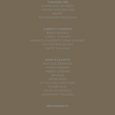
THALASSO SPA
LA THALASSO EN VIDÉO
CENTRE THALASSO SPA
BASSIN
INFORMATIONS PRATIQUES
CURES ET FORFAITS
BONS CADEAUX
CURE 2 - 5 JOURS
FORFAITS JOURNÉE ET DEMI-JOURNÉE
LES FORFAITS EN DUO
CARTE THALASSO
SOINS À LA CARTE
BOOSTER D'ÉNERGIE
HYDROTHÉRAPIE
JAMBES LÉGÈRES
MINCEUR
MODELAGES
RITUELS RELAXANTS SPA
ESTHÉTIQUE
POUR LES ENFANTS
LES APÉROS THALASSO
ABONNEMENTS