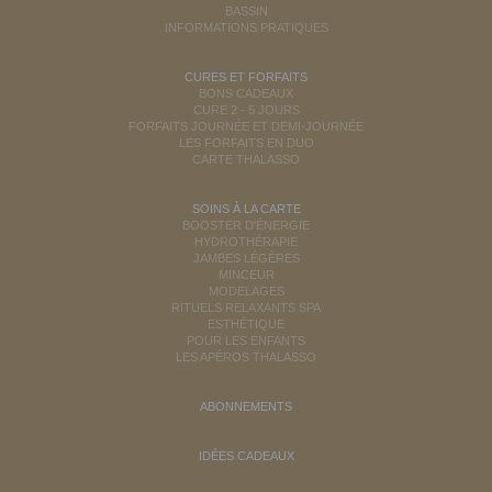
BASSIN
INFORMATIONS PRATIQUES
CURES ET FORFAITS
BONS CADEAUX
CURE 2 - 5 JOURS
FORFAITS JOURNÉE ET DEMI-JOURNÉE
LES FORFAITS EN DUO
CARTE THALASSO
SOINS À LA CARTE
BOOSTER D'ÉNERGIE
HYDROTHÉRAPIE
JAMBES LÉGÈRES
MINCEUR
MODELAGES
RITUELS RELAXANTS SPA
ESTHÉTIQUE
POUR LES ENFANTS
LES APÉROS THALASSO
ABONNEMENTS
IDÉES CADEAUX