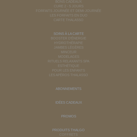
BONS CADEAUX
CURE 2 - 5 JOURS
FORFAITS JOURNÉE ET DEMI-JOURNÉE
LES FORFAITS EN DUO
CARTE THALASSO
SOINS À LA CARTE
BOOSTER D'ÉNERGIE
HYDROTHÉRAPIE
JAMBES LÉGÈRES
MINCEUR
MODELAGES
RITUELS RELAXANTS SPA
ESTHÉTIQUE
POUR LES ENFANTS
LES APÉROS THALASSO
ABONNEMENTS
IDÉES CADEAUX
PROMOS
PRODUITS THALGO
COFFRETS