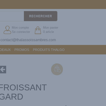
RECHERCHER
Mon compte
Mon panier
Se connecter
0 article
contact@thalassoissambres.com
?
ADEAUX
PROMOS
PRODUITS THALGO
FROISSANT
GARD