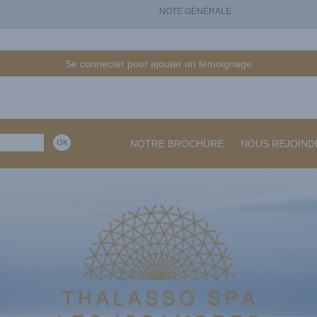
NOTE GÉNÉRALE :
Se connecter pour ajouter un témoignage
NOTRE BROCHURE
NOUS REJOIND