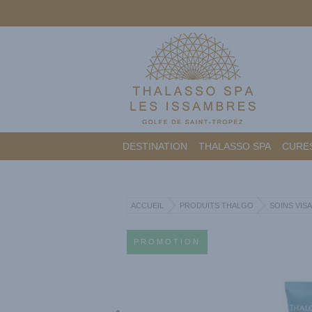
DESTINATION
THALASSO SPA
CURES
ACCUEIL
PRODUITS THALGO
SOINS VIS
PROMOTION