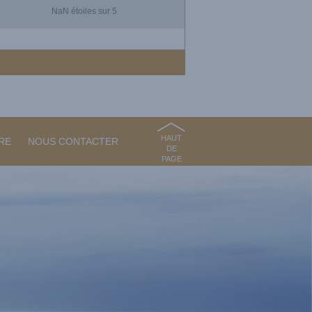
NaN
étoiles sur 5
HAUT
RE
NOUS CONTACTER
DE
PAGE