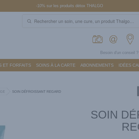
-10% sur les produits détox THALGO
Besoin d'un conseil 
 ET FORFAITS
SOINS À LA CARTE
ABONNEMENTS
IDÉES C
AGE
SOIN DÉFROISSANT REGARD
SOIN DÉ
RE