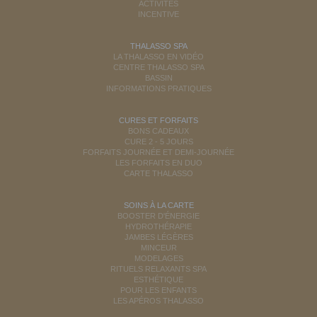
ACTIVITÉS
INCENTIVE
THALASSO SPA
LA THALASSO EN VIDÉO
CENTRE THALASSO SPA
BASSIN
INFORMATIONS PRATIQUES
CURES ET FORFAITS
BONS CADEAUX
CURE 2 - 5 JOURS
FORFAITS JOURNÉE ET DEMI-JOURNÉE
LES FORFAITS EN DUO
CARTE THALASSO
SOINS À LA CARTE
BOOSTER D'ÉNERGIE
HYDROTHÉRAPIE
JAMBES LÉGÈRES
MINCEUR
MODELAGES
RITUELS RELAXANTS SPA
ESTHÉTIQUE
POUR LES ENFANTS
LES APÉROS THALASSO