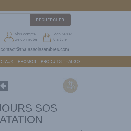
RECHERCHER
Mon compte
Mon panier
Se connecter
0 article
contact@thalassoissambres.com
?
ADEAUX
PROMOS
PRODUITS THALGO
JOURS SOS
ATATION