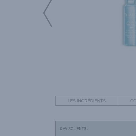
LES INGRÉDIENTS
CO
0
AVISCLIENTS :