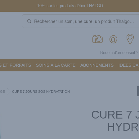
-10% sur les produits détox THALGO
Besoin d'un conseil 
 ET FORFAITS
SOINS À LA CARTE
ABONNEMENTS
IDÉES C
AGE
CURE 7 JOURS SOS HYDRATATION
CURE 7 
HYDR