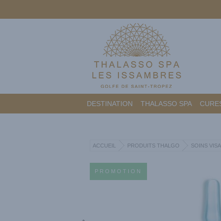
DESTINATION
THALASSO SPA
CURES
ACCUEIL
PRODUITS THALGO
SOINS VIS
PROMOTION