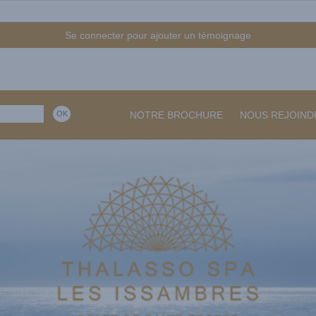
Se connecter pour ajouter un témoignage
NOTRE BROCHURE
NOUS REJOIND