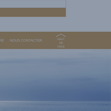
HAUT
RE
NOUS CONTACTER
DE
PAGE